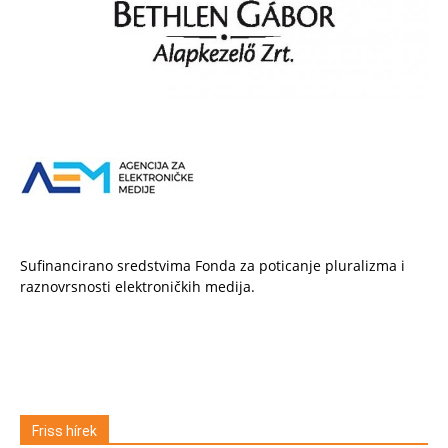
Sufinancirano sredstvima Fonda za poticanje pluralizma i
raznovrsnosti elektroničkih medija.
Friss hírek