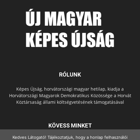
RÓLUNK
Képes Újság, horvátországi magyar hetilap, kiadja a
Horvátországi Magyarok Demokratikus Közössége a Horvát
Köztársaság állami költségvetésének támogatásával
KÖVESS MINKET
Kedves Látogató! Tájékoztatjuk, hogy a honlap felhasználói