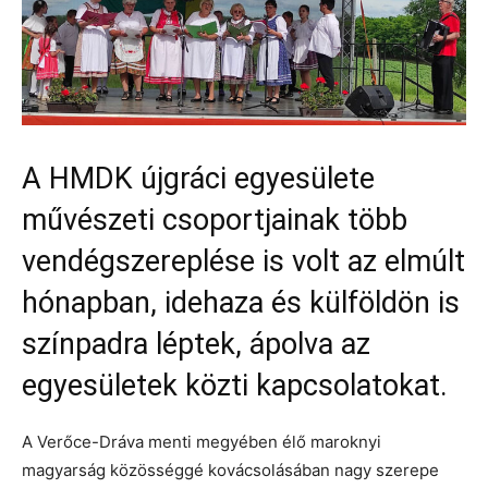
A HMDK újgráci egyesülete
művészeti csoportjainak több
vendégszereplése is volt az elmúlt
hónapban, idehaza és külföldön is
színpadra léptek, ápolva az
egyesületek közti kapcsolatokat.
A Verőce-Dráva menti megyében élő maroknyi
magyarság közösséggé kovácsolásában nagy szerepe