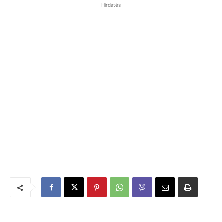
Hirdetés