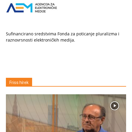
Sufinancirano sredstvima Fonda za poticanje pluralizma i
raznovrsnosti elektroničkih medija.
Friss hírek