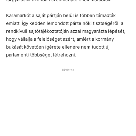
Karamarkót a saját pártján belül is többen támadták
emiatt. Így kedden lemondott pártelnöki tisztségéről, a
rendkívüli sajtótájékoztatóján azzal magyarázta lépését,
hogy vállalja a felelőséget azért, amiért a kormány
bukását követően ígérete ellenére nem tudott új
parlamenti többséget létrehozni.
Hirdetés