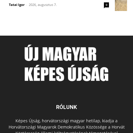
Tatai Igor
-
2026, augusztus 7.
0
RÓLUNK
Képes Újság, horvátországi magyar hetilap, kiadja a
Horvátországi Magyarok Demokratikus Közössége a Horvát