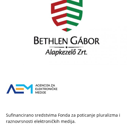
Sufinancirano sredstvima Fonda za poticanje pluralizma i
raznovrsnosti elektroničkih medija.