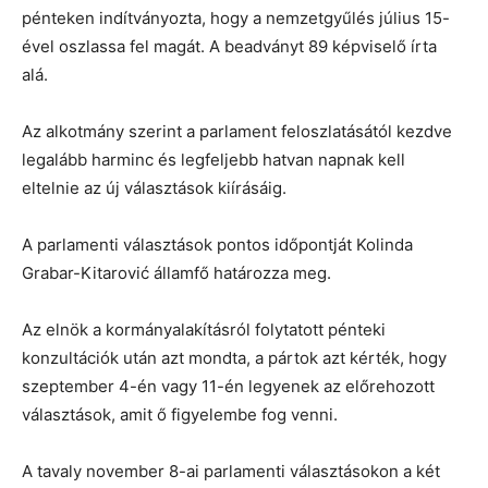
pénteken indítványozta, hogy a nemzetgyűlés július 15-
ével oszlassa fel magát. A beadványt 89 képviselő írta
alá.
Az alkotmány szerint a parlament feloszlatásától kezdve
legalább harminc és legfeljebb hatvan napnak kell
eltelnie az új választások kiírásáig.
A parlamenti választások pontos időpontját Kolinda
Grabar-Kitarović államfő határozza meg.
Az elnök a kormányalakításról folytatott pénteki
konzultációk után azt mondta, a pártok azt kérték, hogy
szeptember 4-én vagy 11-én legyenek az előrehozott
választások, amit ő figyelembe fog venni.
A tavaly november 8-ai parlamenti választásokon a két