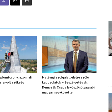
plomtorony: azonnali
Hatévnyi szolgálat, életre szóló
sra volt szükség
kapcsolatok – Beszélgetés dr.
Demcsák Csaba leköszönő zágrábi
magyar nagykövettel