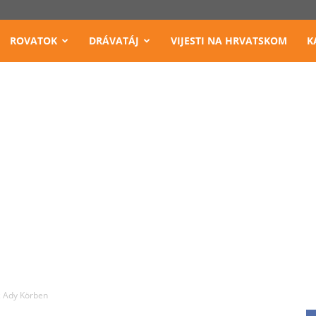
ROVATOK
DRÁVATÁJ
VIJESTI NA HRVATSKOM
K
z Ady Körben