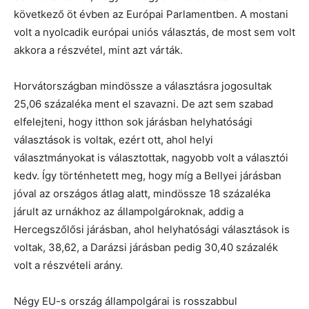
következő öt évben az Európai Parlamentben. A mostani
volt a nyolcadik európai uniós választás, de most sem volt
akkora a részvétel, mint azt várták.
Horvátországban mindössze a választásra jogosultak
25,06 százaléka ment el szavazni. De azt sem szabad
elfelejteni, hogy itthon sok járásban helyhatósági
választások is voltak, ezért ott, ahol helyi
választmányokat is választottak, nagyobb volt a választói
kedv. Így történhetett meg, hogy míg a Bellyei járásban
jóval az országos átlag alatt, mindössze 18 százaléka
járult az urnákhoz az állampolgároknak, addig a
Hercegszőlősi járásban, ahol helyhatósági választások is
voltak, 38,62, a Darázsi járásban pedig 30,40 százalék
volt a részvételi arány.
Négy EU-s ország állampolgárai is rosszabbul