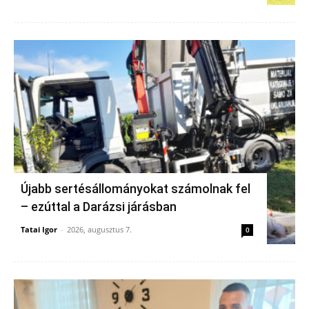
Újabb sertésállományokat számolnak fel
– ezúttal a Darázsi járásban
Tatai Igor
-
2026, augusztus 7.
0