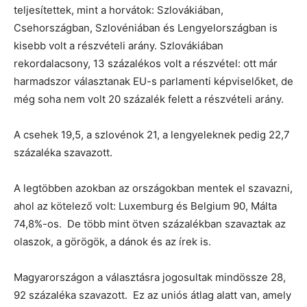
teljesítettek, mint a horvátok: Szlovákiában,
Csehországban, Szlovéniában és Lengyelországban is
kisebb volt a részvételi arány. Szlovákiában
rekordalacsony, 13 százalékos volt a részvétel: ott már
harmadszor választanak EU-s parlamenti képviselőket, de
még soha nem volt 20 százalék felett a részvételi arány.
A csehek 19,5, a szlovénok 21, a lengyeleknek pedig 22,7
százaléka szavazott.
A legtöbben azokban az országokban mentek el szavazni,
ahol az kötelező volt: Luxemburg és Belgium 90, Málta
74,8%-os. De több mint ötven százalékban szavaztak az
olaszok, a görögök, a dánok és az írek is.
Magyarországon a választásra jogosultak mindössze 28,
92 százaléka szavazott. Ez az uniós átlag alatt van, amely