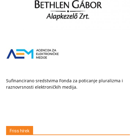
Sufinancirano sredstvima Fonda za poticanje pluralizma i
raznovrsnosti elektroničkih medija.
Friss hírek