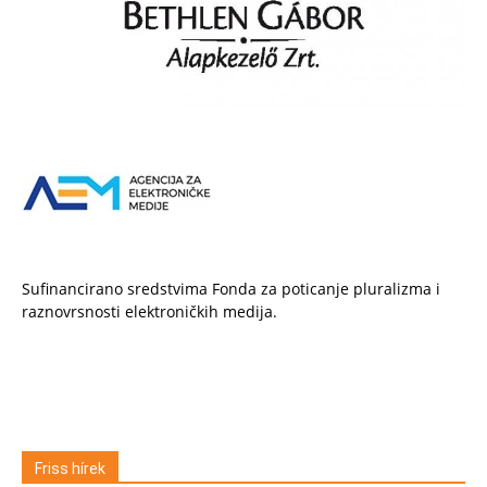
Sufinancirano sredstvima Fonda za poticanje pluralizma i
raznovrsnosti elektroničkih medija.
Friss hírek