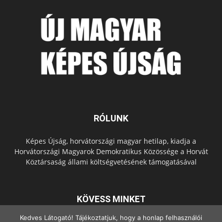
RÓLUNK
Képes Újság, horvátországi magyar hetilap, kiadja a
Horvátországi Magyarok Demokratikus Közössége a Horvát
Köztársaság állami költségvetésének támogatásával
KÖVESS MINKET
Kedves Látogató! Tájékoztatjuk, hogy a honlap felhasználói