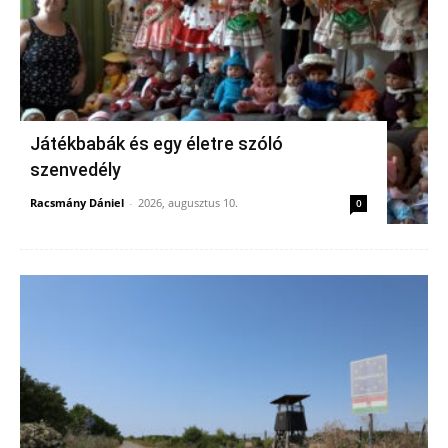
Játékbabák és egy életre szóló
szenvedély
Racsmány Dániel
-
2026, augusztus 10.
0