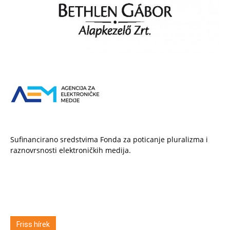
Sufinancirano sredstvima Fonda za poticanje pluralizma i
raznovrsnosti elektroničkih medija.
Friss hírek