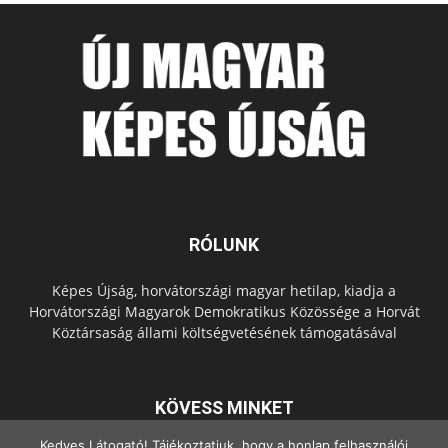
RÓLUNK
Képes Újság, horvátországi magyar hetilap, kiadja a
Horvátországi Magyarok Demokratikus Közössége a Horvát
Köztársaság állami költségvetésének támogatásával
KÖVESS MINKET
Kedves Látogató! Tájékoztatjuk, hogy a honlap felhasználói