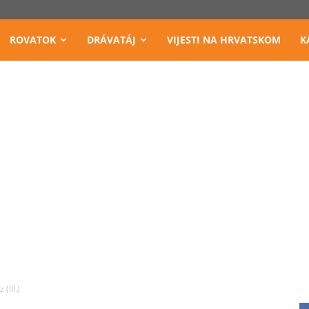
ROVATOK
DRÁVATÁJ
VIJESTI NA HRVATSKOM
K
 (III.)