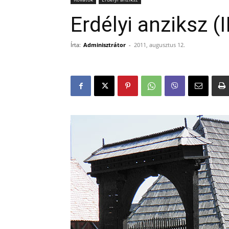
Erdélyi anziksz (II
Írta:
Adminisztrátor
-
2011, augusztus 12.