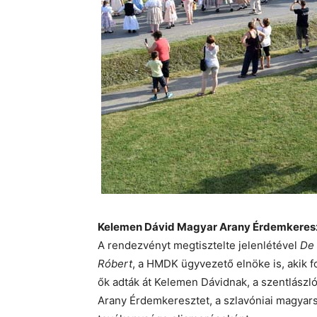
Kelemen Dávid Magyar Arany Érdemkereszt
A rendezvényt megtisztelte jelenlétével
De 
Róbert
, a HMDK ügyvezető elnöke is, akik 
ők adták át Kelemen Dávidnak, a szentlászló
Arany Érdemkeresztet, a szlavóniai magyars