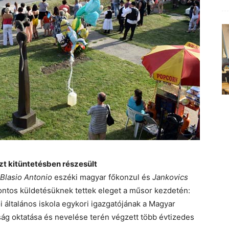
 kitüntetésben részesült
Blasio Antonio
eszéki magyar főkonzul és
Jankovics
fontos küldetésüknek tettek eleget a műsor kezdetén:
i általános iskola egykori igazgatójának a Magyar
ág oktatása és nevelése terén végzett több évtizedes