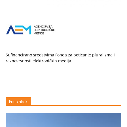
Sufinancirano sredstvima Fonda za poticanje pluralizma i
raznovrsnosti elektroničkih medija.
Friss hírek