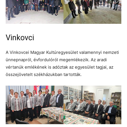
Vinkovci
A Vinkovcei Magyar Kultúregyesület valamennyi nemzeti
ünnepnapról, évfordulóról megemlékezik. Az aradi
vértanúk emlékének is adóztak az egyesület tagjai, az
összejövetelt székházukban tartották.