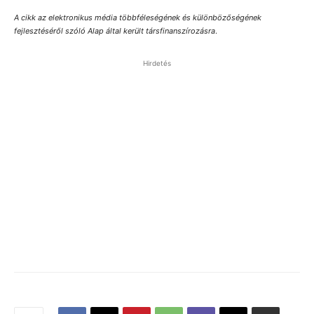
A cikk az elektronikus média többféleségének és különbözőségének
fejlesztéséről szóló Alap által került társfinanszírozásra
.
Hirdetés