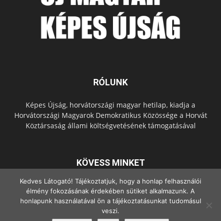
RÓLUNK
Képes Újság, horvátországi magyar hetilap, kiadja a
Horvátországi Magyarok Demokratikus Közössége a Horvát
Köztársaság állami költségvetésének támogatásával
KÖVESS MINKET
Kedves Látogató! Tájékoztatjuk, hogy a honlap felhasználói
élmény fokozásának érdekében sütiket alkalmazunk. A
honlapunk használatával ön a tájékoztatásunkat tudomásul
veszi.