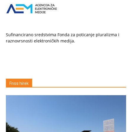
Sufinancirano sredstvima Fonda za poticanje pluralizma i
raznovrsnosti elektroničkih medija.
Friss hírek