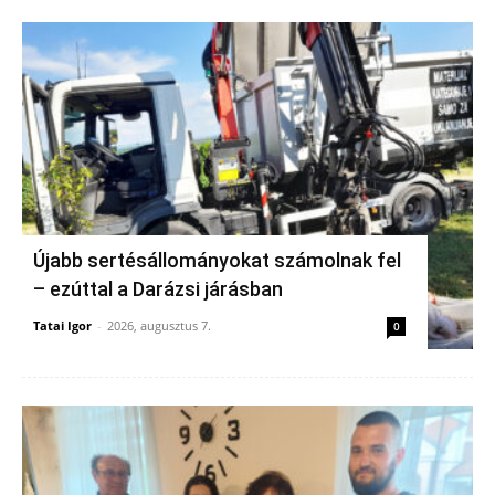
Újabb sertésállományokat számolnak fel
– ezúttal a Darázsi járásban
Tatai Igor
-
2026, augusztus 7.
0