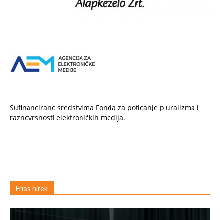
Sufinancirano sredstvima Fonda za poticanje pluralizma i
raznovrsnosti elektroničkih medija.
Friss hírek