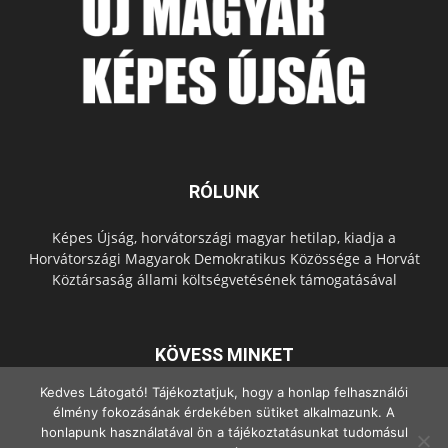
RÓLUNK
Képes Újság, horvátországi magyar hetilap, kiadja a
Horvátországi Magyarok Demokratikus Közössége a Horvát
Köztársaság állami költségvetésének támogatásával
KÖVESS MINKET
Kedves Látogató! Tájékoztatjuk, hogy a honlap felhasználói
élmény fokozásának érdekében sütiket alkalmazunk. A
honlapunk használatával ön a tájékoztatásunkat tudomásul