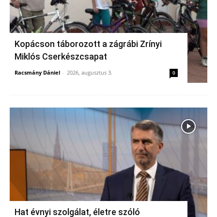
Kopácson táborozott a zágrábi Zrínyi
Miklós Cserkészcsapat
Racsmány Dániel
-
2026, augusztus 3.
0
Hat évnyi szolgálat, életre szóló