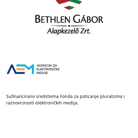
Sufinancirano sredstvima Fonda za poticanje pluralizma i
raznovrsnosti elektroničkih medija.