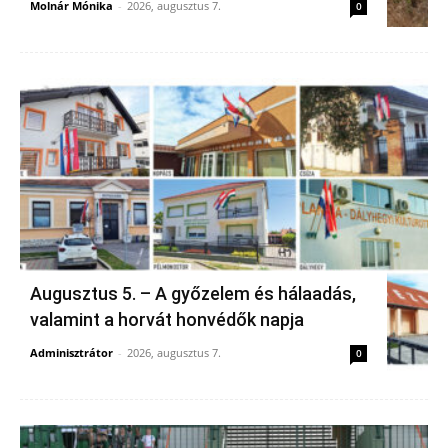
Molnár Mónika
-
2026, augusztus 7.
0
Augusztus 5. – A győzelem és hálaadás,
valamint a horvát honvédők napja
Adminisztrátor
-
2026, augusztus 7.
0