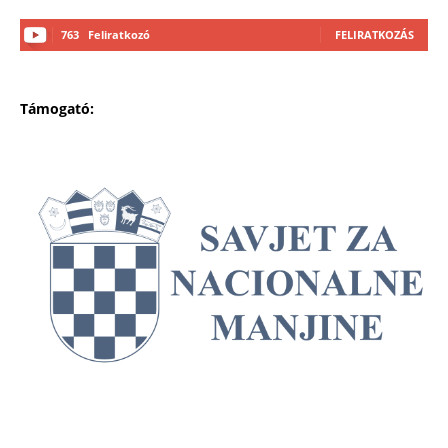
763
Feliratkozó
FELIRATKOZÁS
Támogató: