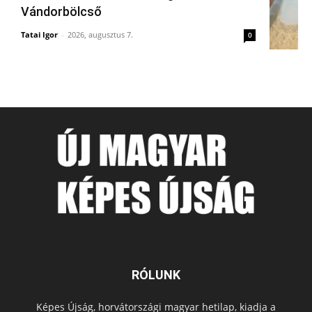
Vándorbölcső
Tatai Igor
-
2026, augusztus 7.
0
RÓLUNK
Képes Újság, horvátországi magyar hetilap, kiadja a