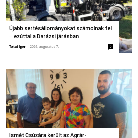
Újabb sertésállományokat számolnak fel
– ezúttal a Darázsi járásban
Tatai Igor
-
2026, augusztus 7.
0
Ismét Csúzára került az Agrár-