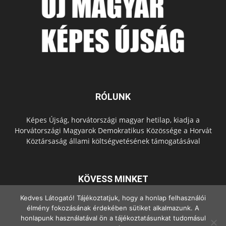
RÓLUNK
Képes Újság, horvátországi magyar hetilap, kiadja a
Horvátországi Magyarok Demokratikus Közössége a Horvát
Köztársaság állami költségvetésének támogatásával
KÖVESS MINKET
Kedves Látogató! Tájékoztatjuk, hogy a honlap felhasználói
élmény fokozásának érdekében sütiket alkalmazunk. A
honlapunk használatával ön a tájékoztatásunkat tudomásul