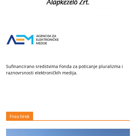
Sufinancirano sredstvima Fonda za poticanje pluralizma i
raznovrsnosti elektroničkih medija.
Friss hírek