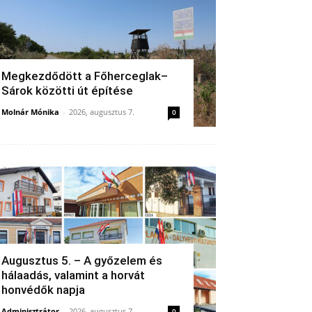
Megkezdődött a Főherceglak–
Sárok közötti út építése
Molnár Mónika
-
2026, augusztus 7.
0
Augusztus 5. – A győzelem és
hálaadás, valamint a horvát
honvédők napja
Adminisztrátor
-
2026, augusztus 7.
0