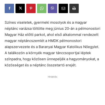
Színes viseletek, gyermeki mosolyok és a magyar
néptánc varázsa töltötte meg június 20-án a pélmonostori
Magyar Ház előtti parkot, ahol első alkalommal rendezett
magyar néptáncszemlét a HMDK pélmonostori
alapszervezete és a Baranyai Magyar Katolikus Nőegylet.
A találkozón a környék magyar tánccsoportjai léptek
színpadra, hogy közösen ünnepeljék a hagyományokat, a
közösséget és a néptánc összetartó erejét.
Hirdetés