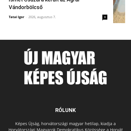
Vándorbölcső
Tatai Igor
-
2026, augusztus 7.
0
RÓLUNK
Képes Újság, horvátországi magyar hetilap, kiadja a
Horvátországi Magyarok Demokratikus Közössége a Horvát