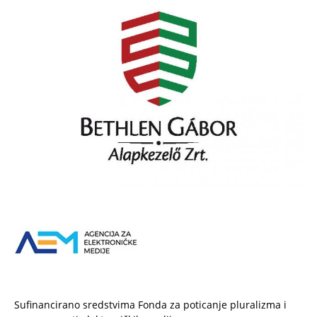
Sufinancirano sredstvima Fonda za poticanje pluralizma i