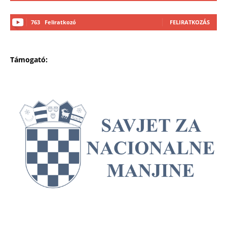
763
Feliratkozó
FELIRATKOZÁS
Támogató: