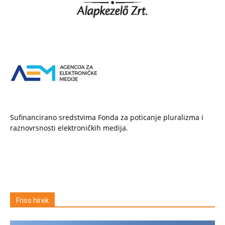
Sufinancirano sredstvima Fonda za poticanje pluralizma i
raznovrsnosti elektroničkih medija.
Friss hírek