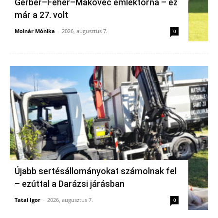
Gerber–Fehér–Makovec emléktorna – ez
már a 27. volt
Molnár Mónika
-
2026, augusztus 7.
0
Újabb sertésállományokat számolnak fel
– ezúttal a Darázsi járásban
Tatai Igor
-
2026, augusztus 7.
0