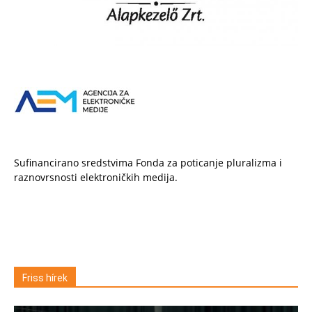
Sufinancirano sredstvima Fonda za poticanje pluralizma i
raznovrsnosti elektroničkih medija.
Friss hírek