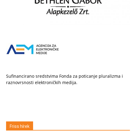
Sufinancirano sredstvima Fonda za poticanje pluralizma i
raznovrsnosti elektroničkih medija.
Friss hírek