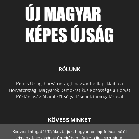
RÓLUNK
Képes Újság, horvátországi magyar hetilap, kiadja a
Horvátországi Magyarok Demokratikus Közössége a Horvát
Köztársaság állami költségvetésének támogatásával
KÖVESS MINKET
Kedves Látogató! Tájékoztatjuk, hogy a honlap felhasználói
élmény fokozásának érdekében sütiket alkalmazunk. A