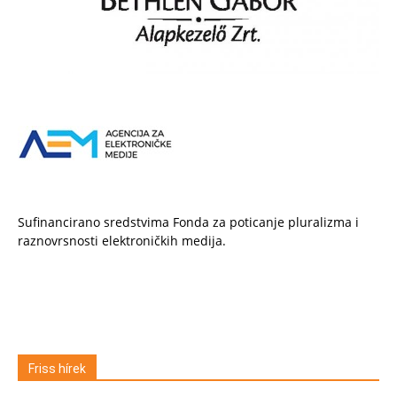
Sufinancirano sredstvima Fonda za poticanje pluralizma i
raznovrsnosti elektroničkih medija.
Friss hírek