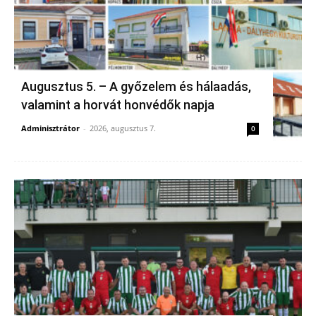
Augusztus 5. – A győzelem és hálaadás,
valamint a horvát honvédők napja
Adminisztrátor
-
2026, augusztus 7.
0