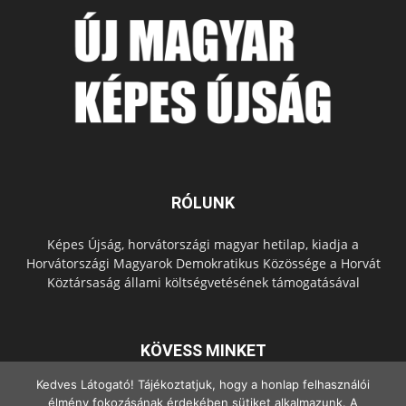
RÓLUNK
Képes Újság, horvátországi magyar hetilap, kiadja a
Horvátországi Magyarok Demokratikus Közössége a Horvát
Köztársaság állami költségvetésének támogatásával
KÖVESS MINKET
Kedves Látogató! Tájékoztatjuk, hogy a honlap felhasználói
élmény fokozásának érdekében sütiket alkalmazunk. A