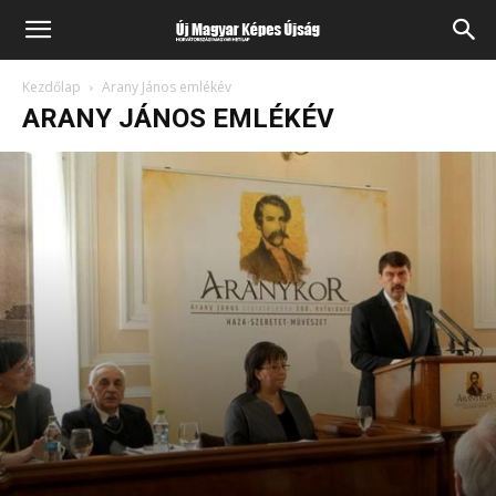
Kezdőlap
Arany János emlékév
ARANY JÁNOS EMLÉKÉV