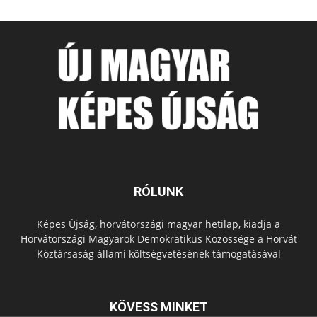
RÓLUNK
Képes Újság, horvátországi magyar hetilap, kiadja a
Horvátországi Magyarok Demokratikus Közössége a Horvát
Köztársaság állami költségvetésének támogatásával
KÖVESS MINKET