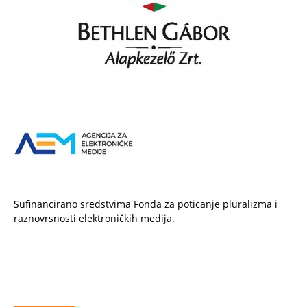
Sufinancirano sredstvima Fonda za poticanje pluralizma i
raznovrsnosti elektroničkih medija.