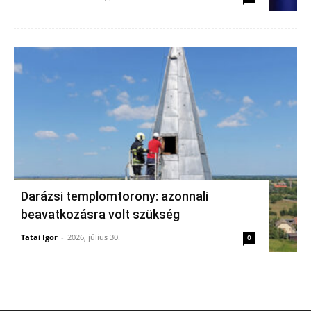
Darázsi templomtorony: azonnali
beavatkozásra volt szükség
Tatai Igor
-
2026, július 30.
0