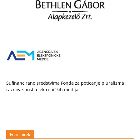
Sufinancirano sredstvima Fonda za poticanje pluralizma i
raznovrsnosti elektroničkih medija.
Friss hírek