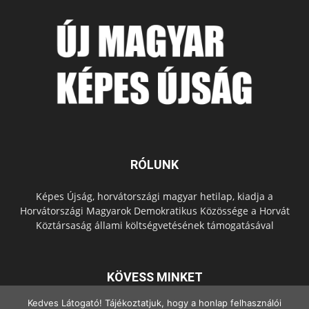
RÓLUNK
Képes Újság, horvátországi magyar hetilap, kiadja a
Horvátországi Magyarok Demokratikus Közössége a Horvát
Köztársaság állami költségvetésének támogatásával
KÖVESS MINKET
Kedves Látogató! Tájékoztatjuk, hogy a honlap felhasználói