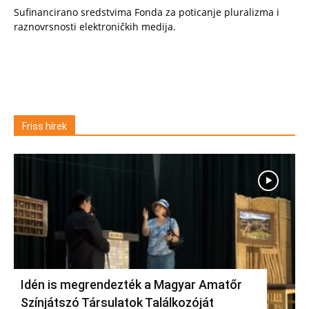
Sufinancirano sredstvima Fonda za poticanje pluralizma i
raznovrsnosti elektroničkih medija.
Friss hírek
Idén is megrendezték a Magyar Amatőr
Színjátszó Társulatok Találkozóját