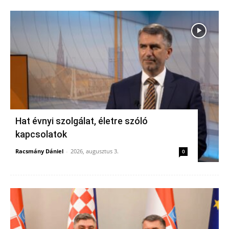
Hat évnyi szolgálat, életre szóló
kapcsolatok
Racsmány Dániel
-
2026, augusztus 3.
0