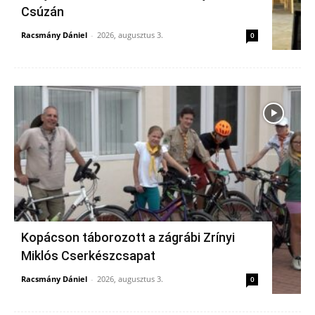
Csúzán
Racsmány Dániel
-
2026, augusztus 3.
0
Kopácson táborozott a zágrábi Zrínyi
Miklós Cserkészcsapat
Racsmány Dániel
-
2026, augusztus 3.
0