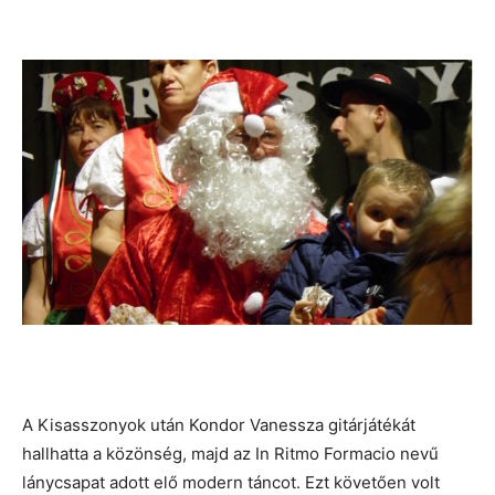
A Kisasszonyok után Kondor Vanessza gitárjátékát
hallhatta a közönség, majd az In Ritmo Formacio nevű
lánycsapat adott elő modern táncot. Ezt követően volt