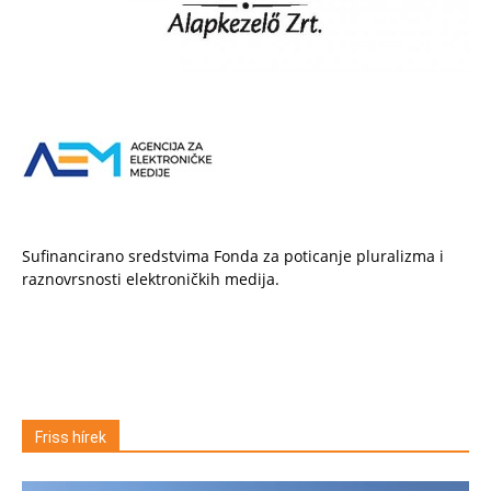
Sufinancirano sredstvima Fonda za poticanje pluralizma i
raznovrsnosti elektroničkih medija.
Friss hírek