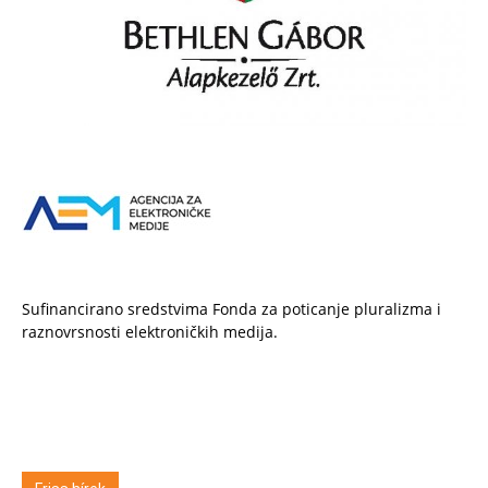
Sufinancirano sredstvima Fonda za poticanje pluralizma i
raznovrsnosti elektroničkih medija.