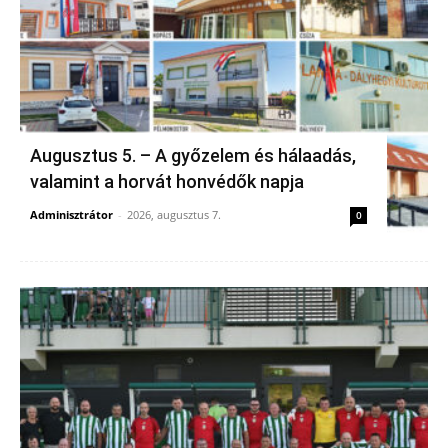
Augusztus 5. – A győzelem és hálaadás,
valamint a horvát honvédők napja
Adminisztrátor
-
2026, augusztus 7.
0