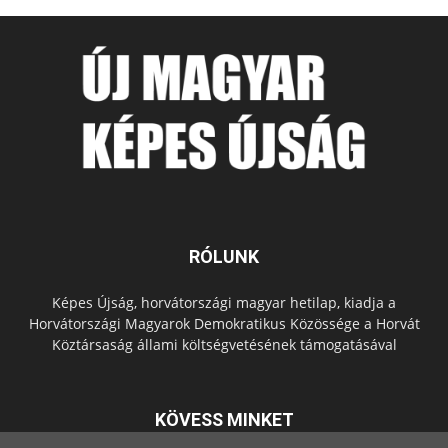
RÓLUNK
Képes Újság, horvátországi magyar hetilap, kiadja a
Horvátországi Magyarok Demokratikus Közössége a Horvát
Köztársaság állami költségvetésének támogatásával
KÖVESS MINKET