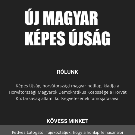
RÓLUNK
Képes Újság, horvátországi magyar hetilap, kiadja a
Horvátországi Magyarok Demokratikus Közössége a Horvát
Köztársaság állami költségvetésének támogatásával
KÖVESS MINKET
Kedves Látogató! Tájékoztatjuk, hogy a honlap felhasználói