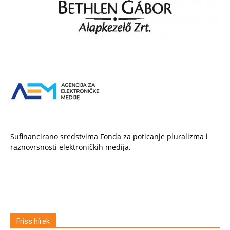
Sufinancirano sredstvima Fonda za poticanje pluralizma i
raznovrsnosti elektroničkih medija.
Friss hírek