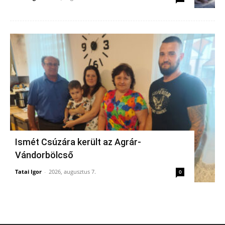
Ismét Csúzára került az Agrár-
Vándorbölcső
Tatai Igor
-
2026, augusztus 7.
0