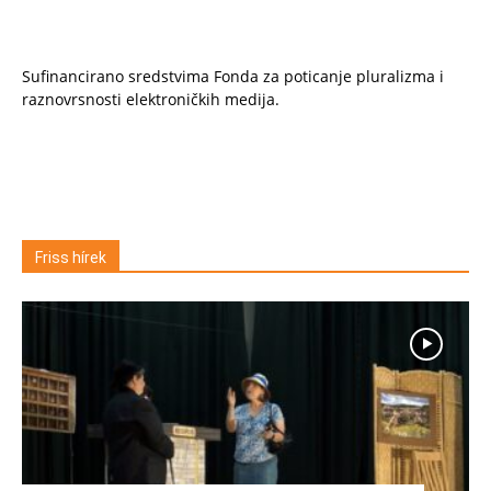
Sufinancirano sredstvima Fonda za poticanje pluralizma i
raznovrsnosti elektroničkih medija.
Friss hírek