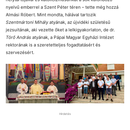
nyelvű emberrel a Szent Péter téren – tette még hozzá
Almási Róbert. Mint mondta, hálával tartozik
Szentmártoni Mihály
atyának, az újvidéki születésű
jezsuitának, aki vezette őket a lelkigyakorlaton, de dr.
Törő András
atyának, a Pápai Magyar Egyházi Intézet
rektorának is a szeretetteljes fogadtatásért és
szervezésért.
Hirdetés