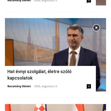
Racsmány Dániel
-
2026, augusztus 3.
0
Hat évnyi szolgálat, életre szóló
kapcsolatok
Racsmány Dániel
-
2026, augusztus 3.
0