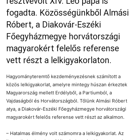
résztvevőit XIV. Leó pápa is
fogadta. Közösségünkből Almási
Róbert, a Diakovár-Eszéki
Főegyházmegye horvátországi
magyarokért felelős referense
vett részt a lelkigyakorlaton.
Hagyományteremtő kezdeményezésnek számított a
közös lelkigyakorlat, amelyre mintegy húszan érkeztek
Magyarország mellett Erdélyből, a Partiumból, a
Vajdaságból és Horvátországból. Tőlünk Almási Róbert
atya, a Diakovár-Eszéki Főegyházmegye horvátországi
magyarokért felelős referense vett részt az alkalmon.
– Hatalmas élmény volt számomra a lelkigyakorlat. Az