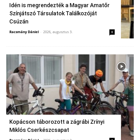
Idén is megrendezték a Magyar Amatőr
Színjátszó Társulatok Találkozóját
Csúzán
Racsmány Dániel
-
2026, augusztus 3.
0
Kopácson táborozott a zágrábi Zrínyi
Miklós Cserkészcsapat