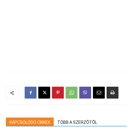
KAPCSOLÓDÓ CIKKEK
TÖBB A SZERZŐTŐL