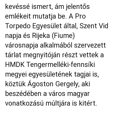
kevéssé ismert, ám jelentős
emlékeit mutatja be. A Pro
Torpedo Egyesület által, Szent Vid
napja és Rijeka (Fiume)
városnapja alkalmából szervezett
tárlat megnyitóján részt vettek a
HMDK Tengermelléki-fennsíki
megyei egyesületének tagjai is,
köztük Ágoston Gergely, aki
beszédében a város magyar
vonatkozású múltjára is kitért.