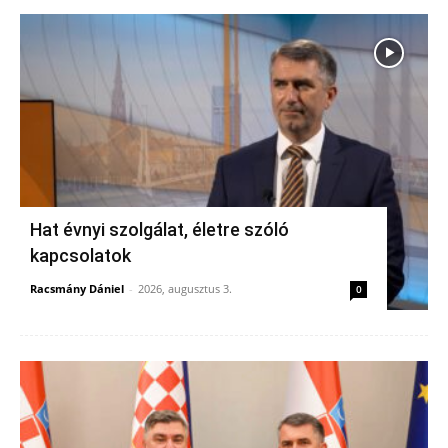
Hat évnyi szolgálat, életre szóló
kapcsolatok
Racsmány Dániel
-
2026, augusztus 3.
0