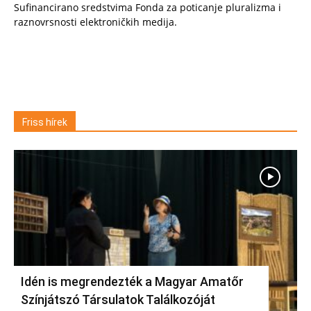
Sufinancirano sredstvima Fonda za poticanje pluralizma i
raznovrsnosti elektroničkih medija.
Friss hírek
Idén is megrendezték a Magyar Amatőr
Színjátszó Társulatok Találkozóját