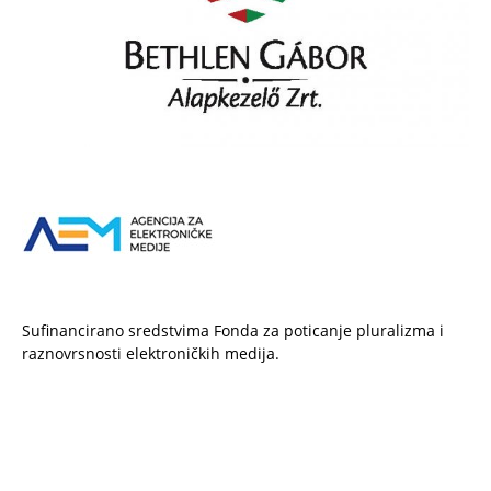
Sufinancirano sredstvima Fonda za poticanje pluralizma i
raznovrsnosti elektroničkih medija.