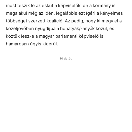
most teszik le az esküt a képviselők, de a kormány is
megalakul még az idén, legalábbis ezt ígéri a kényelmes
többséget szerzett koalíció. Az pedig, hogy ki megy el a
közeljövőben nyugdíjba a honatyák/-anyák közül, és
köztük lesz-e a magyar parlamenti képviselő is,
hamarosan úgyis kiderül.
Hirdetés