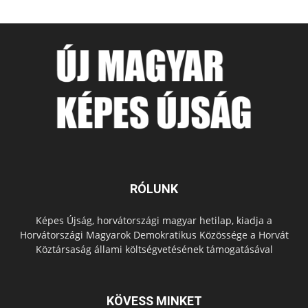
RÓLUNK
Képes Újság, horvátországi magyar hetilap, kiadja a
Horvátországi Magyarok Demokratikus Közössége a Horvát
Köztársaság állami költségvetésének támogatásával
KÖVESS MINKET