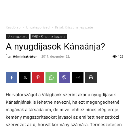
Kezdőlap
Uncategorized
Kriják Krisztina jegyzete
Uncategorized
Kriják Krisztina jegyzete
A nyugdíjasok Kánaánja?
Írta:
Adminisztrátor
-
2011, december 22.
128
Horvátországot a Világbank szerint akár a nyugdíjasok
Kánaánjának is lehetne nevezni, ha ezt megengedhetné
magának a társadalom, de mivel ehhez nincs elég ereje,
kemény megszorításokat javasol az említett nemzetközi
szervezet az új horvát kormány számára. Természetesen