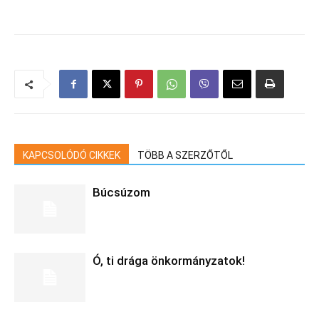
KAPCSOLÓDÓ CIKKEK
TÖBB A SZERZŐTŐL
Búcsúzom
Ó, ti drága önkormányzatok!