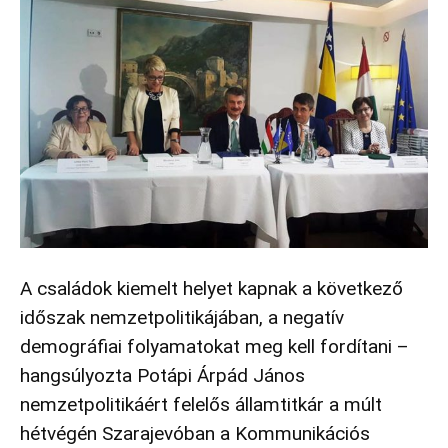
A családok kiemelt helyet kapnak a következő
időszak nemzetpolitikájában, a negatív
demográfiai folyamatokat meg kell fordítani –
hangsúlyozta Potápi Árpád János
nemzetpolitikáért felelős államtitkár a múlt
hétvégén Szarajevóban a Kommunikációs