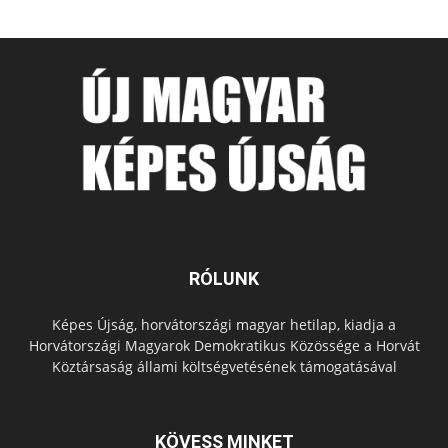
RÓLUNK
Képes Újság, horvátországi magyar hetilap, kiadja a
Horvátországi Magyarok Demokratikus Közössége a Horvát
Köztársaság állami költségvetésének támogatásával
KÖVESS MINKET