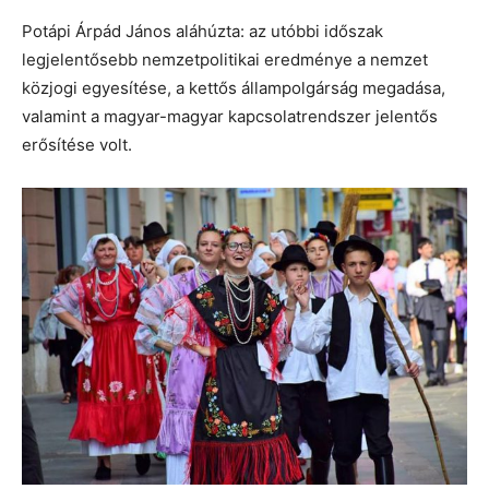
Potápi Árpád János aláhúzta: az utóbbi időszak
legjelentősebb nemzetpolitikai eredménye a nemzet
közjogi egyesítése, a kettős állampolgárság megadása,
valamint a magyar-magyar kapcsolatrendszer jelentős
erősítése volt.