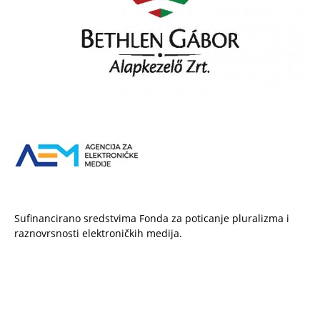
Sufinancirano sredstvima Fonda za poticanje pluralizma i
raznovrsnosti elektroničkih medija.