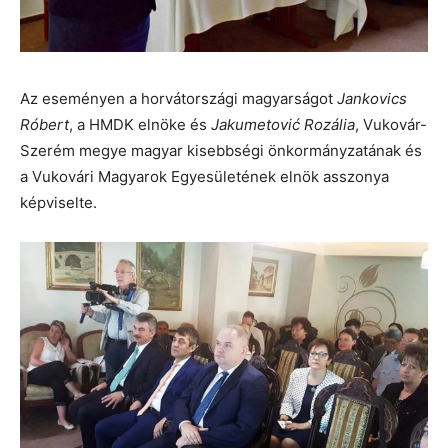
Az eseményen a horvátországi magyarságot
Jankovics
Róbert
, a HMDK elnöke és
Jakumetović Rozália
, Vukovár-
Szerém megye magyar kisebbségi önkormányzatának és
a Vukovári Magyarok Egyesületének elnök asszonya
képviselte.