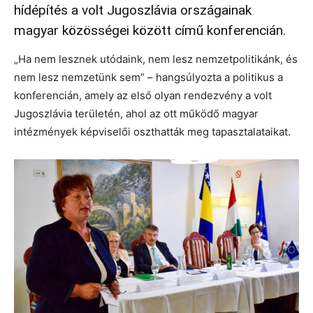
hídépítés a volt Jugoszlávia országainak
magyar közösségei között című konferencián.
„Ha nem lesznek utódaink, nem lesz nemzetpolitikánk, és
nem lesz nemzetünk sem” – hangsúlyozta a politikus a
konferencián, amely az első olyan rendezvény a volt
Jugoszlávia területén, ahol az ott működő magyar
intézmények képviselői oszthatták meg tapasztalataikat.