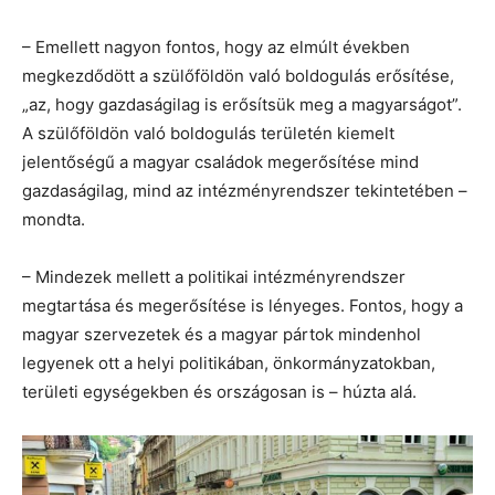
– Emellett nagyon fontos, hogy az elmúlt években
megkezdődött a szülőföldön való boldogulás erősítése,
„az, hogy gazdaságilag is erősítsük meg a magyarságot”.
A szülőföldön való boldogulás területén kiemelt
jelentőségű a magyar családok megerősítése mind
gazdaságilag, mind az intézményrendszer tekintetében –
mondta.
– Mindezek mellett a politikai intézményrendszer
megtartása és megerősítése is lényeges. Fontos, hogy a
magyar szervezetek és a magyar pártok mindenhol
legyenek ott a helyi politikában, önkormányzatokban,
területi egységekben és országosan is – húzta alá.