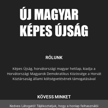
RÓLUNK
Képes Újság, horvátországi magyar hetilap, kiadja a
Horvátországi Magyarok Demokratikus Közössége a Horvát
Köztársaság állami költségvetésének támogatásával
KÖVESS MINKET
Kedves Látogató! Tájékoztatjuk, hogy a honlap felhasználói