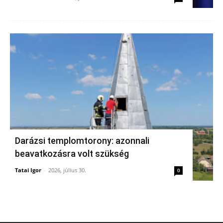
Darázsi templomtorony: azonnali
beavatkozásra volt szükség
Tatai Igor
-
2026, július 30.
0