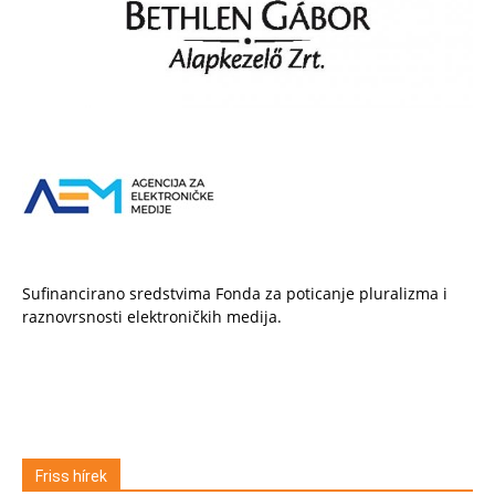
Sufinancirano sredstvima Fonda za poticanje pluralizma i
raznovrsnosti elektroničkih medija.
Friss hírek