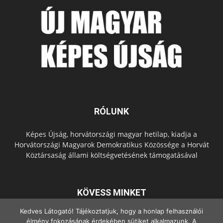
RÓLUNK
Képes Újság, horvátországi magyar hetilap, kiadja a
Horvátországi Magyarok Demokratikus Közössége a Horvát
Köztársaság állami költségvetésének támogatásával
KÖVESS MINKET
Kedves Látogató! Tájékoztatjuk, hogy a honlap felhasználói
élmény fokozásának érdekében sütiket alkalmazunk. A