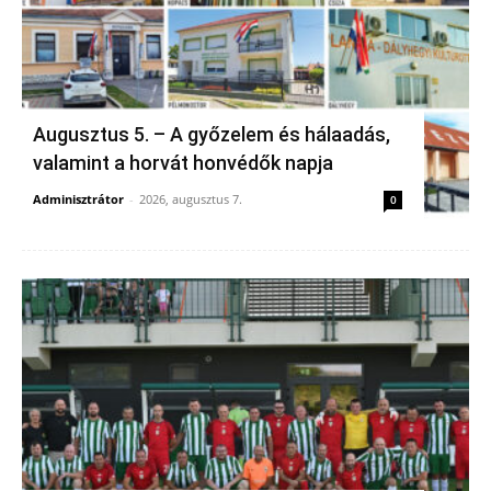
Augusztus 5. – A győzelem és hálaadás,
valamint a horvát honvédők napja
Adminisztrátor
-
2026, augusztus 7.
0