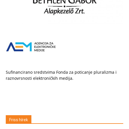
Sufinancirano sredstvima Fonda za poticanje pluralizma i
raznovrsnosti elektroničkih medija.
Friss hírek