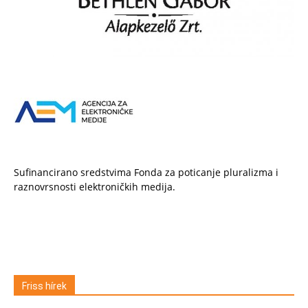
Sufinancirano sredstvima Fonda za poticanje pluralizma i
raznovrsnosti elektroničkih medija.
Friss hírek