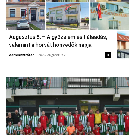
Augusztus 5. – A győzelem és hálaadás,
valamint a horvát honvédők napja
Adminisztrátor
-
2026, augusztus 7.
0