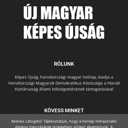
RÓLUNK
Képes Újság, horvátországi magyar hetilap, kiadja a
Horvátországi Magyarok Demokratikus Közössége a Horvát
Köztársaság állami költségvetésének támogatásával
KÖVESS MINKET
Kedves Látogató! Tájékoztatjuk, hogy a honlap felhasználói
élmény fokozásának érdekében sütiket alkalmazunk. A