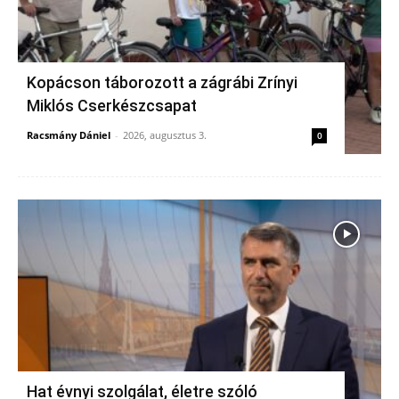
Kopácson táborozott a zágrábi Zrínyi
Miklós Cserkészcsapat
Racsmány Dániel
-
2026, augusztus 3.
0
Hat évnyi szolgálat, életre szóló