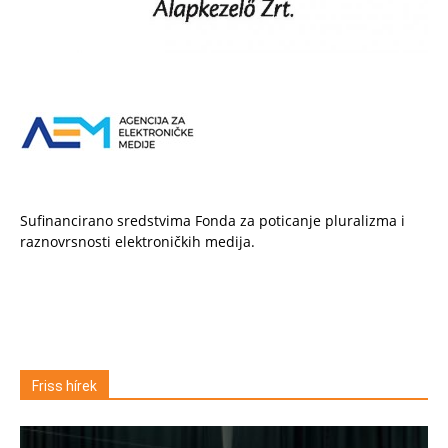
Sufinancirano sredstvima Fonda za poticanje pluralizma i
raznovrsnosti elektroničkih medija.
Friss hírek