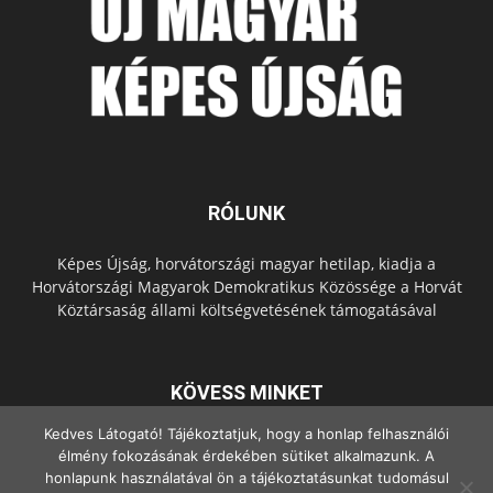
RÓLUNK
Képes Újság, horvátországi magyar hetilap, kiadja a
Horvátországi Magyarok Demokratikus Közössége a Horvát
Köztársaság állami költségvetésének támogatásával
KÖVESS MINKET
Kedves Látogató! Tájékoztatjuk, hogy a honlap felhasználói
élmény fokozásának érdekében sütiket alkalmazunk. A
honlapunk használatával ön a tájékoztatásunkat tudomásul