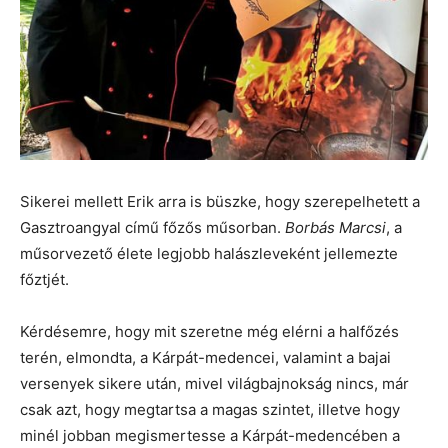
Sikerei mellett Erik arra is büszke, hogy szerepelhetett a
Gasztroangyal című főzős műsorban.
Borbás Marcsi
, a
műsorvezető élete legjobb halászleveként jellemezte
főztjét.
Kérdésemre, hogy mit szeretne még elérni a halfőzés
terén, elmondta, a Kárpát-medencei, valamint a bajai
versenyek sikere után, mivel világbajnokság nincs, már
csak azt, hogy megtartsa a magas szintet, illetve hogy
minél jobban megismertesse a Kárpát-medencében a