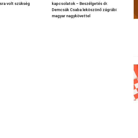
sra volt szükség
kapcsolatok – Beszélgetés dr.
Demcsák Csaba leköszönő zágrábi
magyar nagykövettel