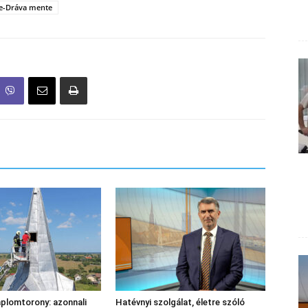
e-Dráva mente
plomtorony: azonnali
Hatévnyi szolgálat, életre szóló