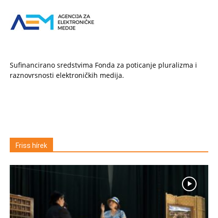
Sufinancirano sredstvima Fonda za poticanje pluralizma i
raznovrsnosti elektroničkih medija.
Friss hírek