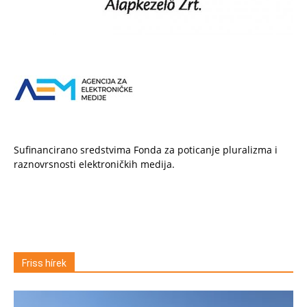
Sufinancirano sredstvima Fonda za poticanje pluralizma i
raznovrsnosti elektroničkih medija.
Friss hírek