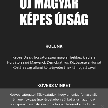
RÓLUNK
Képes Újság, horvátországi magyar hetilap, kiadja a
Horvátországi Magyarok Demokratikus Közössége a Horvát
Köztársaság állami költségvetésének támogatásával
KÖVESS MINKET
Kedves Látogató! Tájékoztatjuk, hogy a honlap felhasználói
élmény fokozásának érdekében sütiket alkalmazunk. A
honlapunk használatával ön a tájékoztatásunkat tudomásul