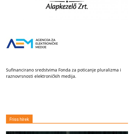
Sufinancirano sredstvima Fonda za poticanje pluralizma i
raznovrsnosti elektroničkih medija.
Friss hírek