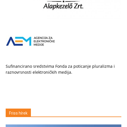
Sufinancirano sredstvima Fonda za poticanje pluralizma i
raznovrsnosti elektroničkih medija.
Friss hírek