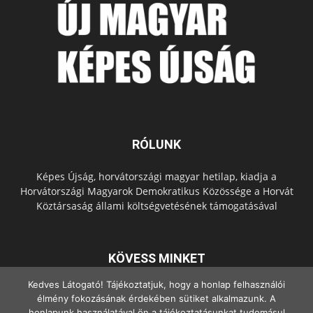
RÓLUNK
Képes Újság, horvátországi magyar hetilap, kiadja a
Horvátországi Magyarok Demokratikus Közössége a Horvát
Köztársaság állami költségvetésének támogatásával
KÖVESS MINKET
Kedves Látogató! Tájékoztatjuk, hogy a honlap felhasználói
élmény fokozásának érdekében sütiket alkalmazunk. A
honlapunk használatával ön a tájékoztatásunkat tudomásul