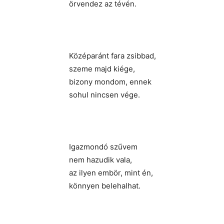
örvendez az tévén.
Középaránt fara zsibbad,
szeme majd kiége,
bizony mondom, ennek
sohul nincsen vége.
Igazmondó szűvem
nem hazudik vala,
az ilyen embör, mint én,
könnyen belehalhat.