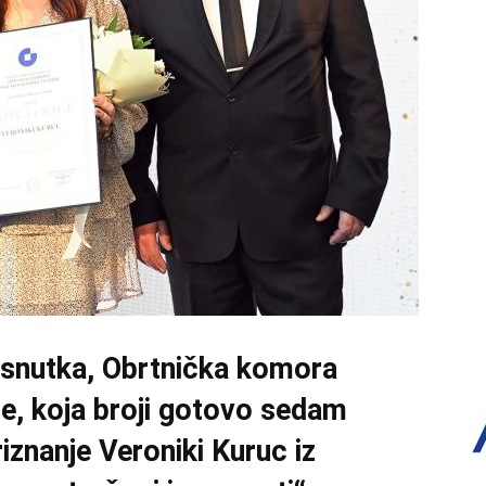
osnutka, Obrtnička komora
e, koja broji gotovo sedam
riznanje Veroniki Kuruc iz