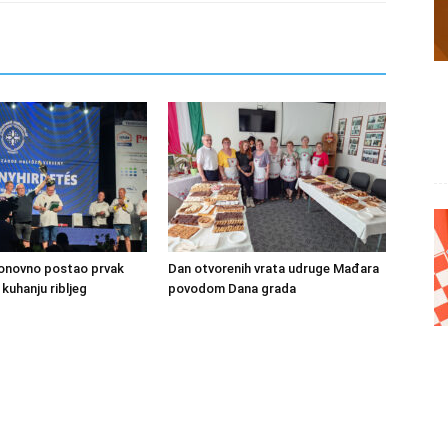
ponovno postao prvak
Dan otvorenih vrata udruge Mađara
kuhanju ribljeg
povodom Dana grada