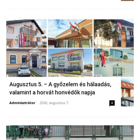
Augusztus 5. – A győzelem és hálaadás,
valamint a horvát honvédők napja
Adminisztrátor
-
2026, augusztus 7.
0