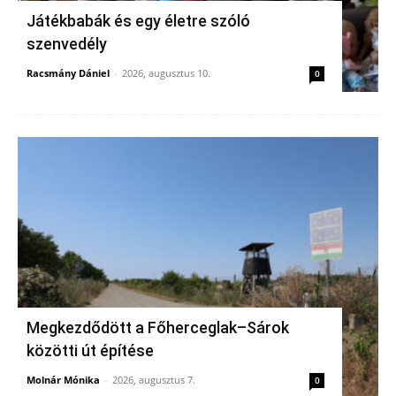
Játékbabák és egy életre szóló
szenvedély
Racsmány Dániel
-
2026, augusztus 10.
0
Megkezdődött a Főherceglak–Sárok
közötti út építése
Molnár Mónika
-
2026, augusztus 7.
0