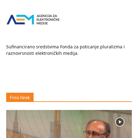
Sufinancirano sredstvima Fonda za poticanje pluralizma i
raznovrsnosti elektroničkih medija.
Friss hírek