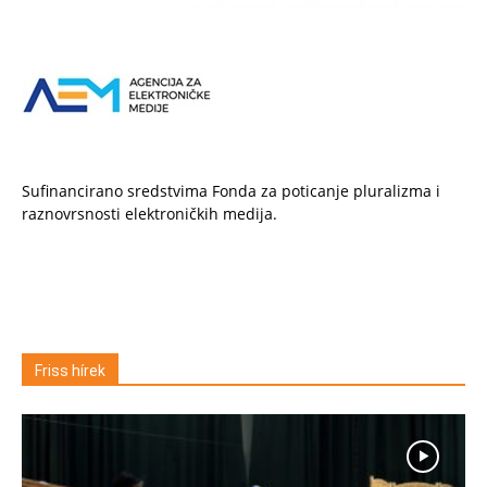
Sufinancirano sredstvima Fonda za poticanje pluralizma i
raznovrsnosti elektroničkih medija.
Friss hírek