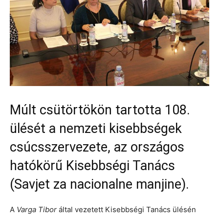
Múlt csütörtökön tartotta 108.
ülését a nemzeti kisebbségek
csúcsszervezete, az országos
hatókörű Kisebbségi Tanács
(Savjet za nacionalne manjine).
A
Varga Tibor
által vezetett Kisebbségi Tanács ülésén