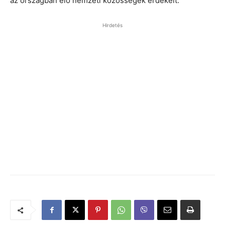
az országban élő nemzeti közösségek érdekeit.
Hirdetés