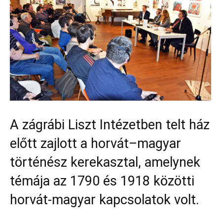
A zágrábi Liszt Intézetben telt ház
előtt zajlott a horvát–magyar
történész kerekasztal, amelynek
témája az 1790 és 1918 közötti
horvát-magyar kapcsolatok volt.