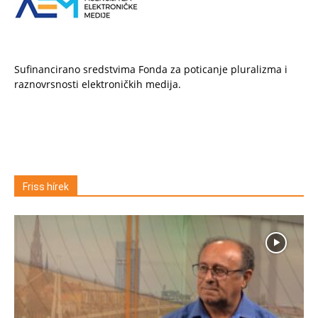
Sufinancirano sredstvima Fonda za poticanje pluralizma i
raznovrsnosti elektroničkih medija.
Friss hírek