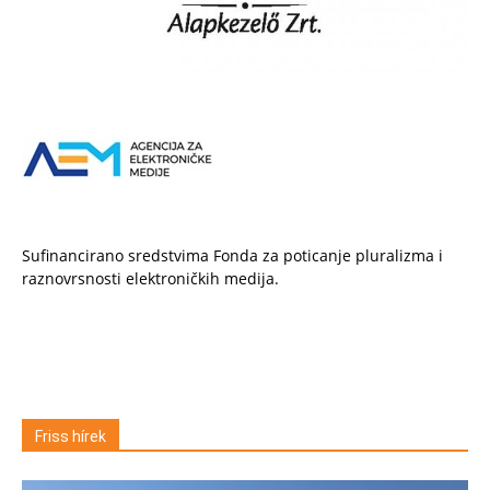
Sufinancirano sredstvima Fonda za poticanje pluralizma i
raznovrsnosti elektroničkih medija.
Friss hírek