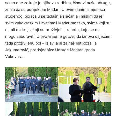
samo one za koje je njihova rodbina, članovi naše udruge,
znala da su porijeklom Mađari. U ovim danima mjeseca
studenog, pojačaju se tadašnja sjećanja i mislim da je
svim vukovarskim Hrvatima i Mađarima tako, svima koji su
ostali do kraja, koji su preživjeli strahote, koje se ne
mogu zaboraviti. U ovo vrijeme gotovo da iznova osjećam
tada proživljenu bol – izjavila je za naš list Rozalija
Jakumetović, predsjednica Udruge Mađara grada
Vukovara.