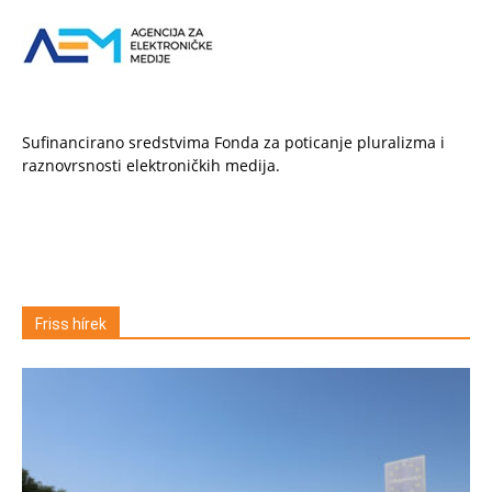
Sufinancirano sredstvima Fonda za poticanje pluralizma i
raznovrsnosti elektroničkih medija.
Friss hírek