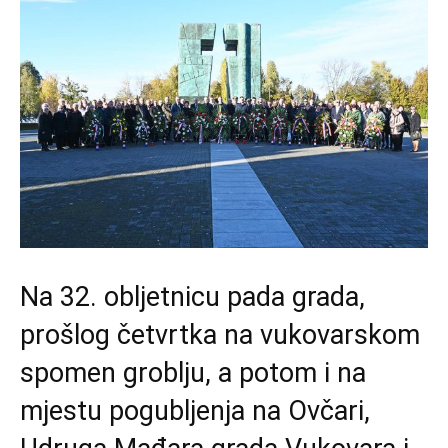
Na 32. obljetnicu pada grada,
prošlog četvrtka na vukovarskom
spomen groblju, a potom i na
mjestu pogubljenja na Ovčari,