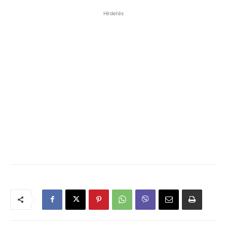
Hirdetés