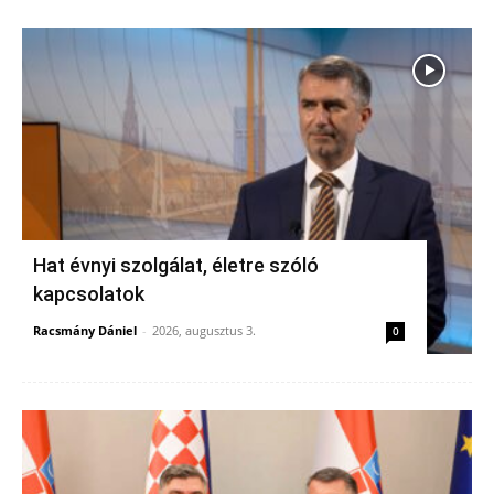
Hat évnyi szolgálat, életre szóló
kapcsolatok
Racsmány Dániel
-
2026, augusztus 3.
0