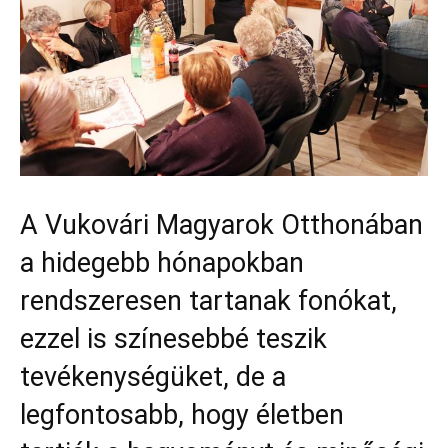
A Vukovári Magyarok Otthonában
a hidegebb hónapokban
rendszeresen tartanak fonókat,
ezzel is színesebbé teszik
tevékenységüket, de a
legfontosabb, hogy életben