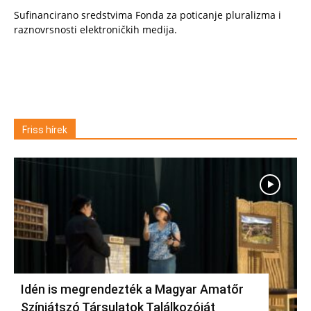
Sufinancirano sredstvima Fonda za poticanje pluralizma i
raznovrsnosti elektroničkih medija.
Friss hírek
Idén is megrendezték a Magyar Amatőr
Színjátszó Társulatok Találkozóját